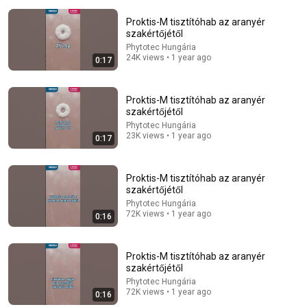
Proktis-M tisztítóhab az aranyér
szakértőjétől
Phytotec Hungária
24K views • 1 year ago
0:17
12:17
Proktis-M tisztítóhab az aranyér
szakértőjétől
Can Pro Bikers Beat this IMPOSSIBLE Obstacle
Phytotec Hungária
Course?
23K views • 1 year ago
0:17
Red Bull Bike
•
13M views
Proktis-M tisztítóhab az aranyér
szakértőjétől
Phytotec Hungária
72K views • 1 year ago
0:16
Proktis-M tisztítóhab az aranyér
szakértőjétől
Phytotec Hungária
72K views • 1 year ago
0:16