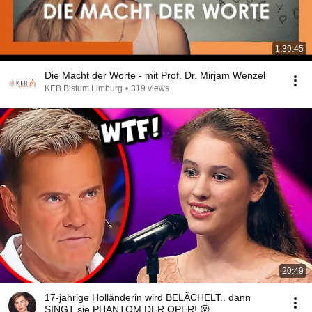
1:39:45
Die Macht der Worte - mit Prof. Dr. Mirjam Wenzel
KEB Bistum Limburg
•
319 views
20:49
17-jährige Holländerin wird BELÄCHELT.. dann
SINGT sie PHANTOM DER OPER! 😮