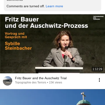
Comments are turned off. 
Learn more
1:12:29
Fritz Bauer and the Auschwitz Trial
Topographie des Terrors
•
15K views