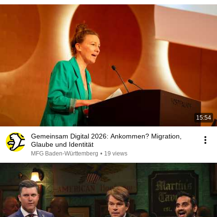
15:54
Gemeinsam Digital 2026: Ankommen? Migration,
Glaube und Identität
MFG Baden-Württemberg
•
19 views