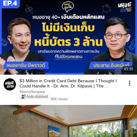
43:30
$3 Million in Credit Card Debt Because I Thought I
Could Handle It - Dr. Arm, Dr. Kitpavis | The ...
Manoottangwai
Auto-dubbed
98K views