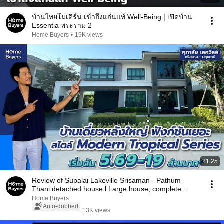
บ้านไทยโมเดิร์น เข้าถึงแก่นแท้ Well-Being | เปิดบ้าน
Essentia พระราม 2
Home Buyers
•
19K views
21:25
Review of Supalai Lakeville Srisaman - Pathum
Thani detached house l Large house, complete
functi...
Home Buyers
Auto-dubbed
13K views