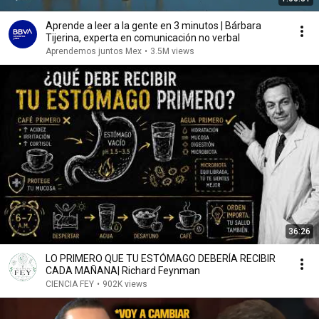
Aprende a leer a la gente en 3 minutos | Bárbara
Tijerina, experta en comunicación no verbal
Aprendemos juntos Mex
•
3.5M views
36:26
LO PRIMERO QUE TU ESTÓMAGO DEBERÍA RECIBIR
CADA MAÑANA| Richard Feynman
CIENCIA FEY
•
902K views