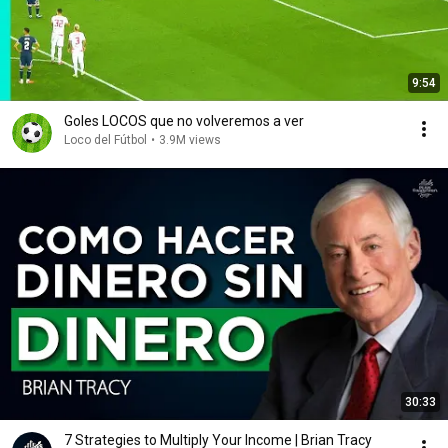
9:54
Goles LOCOS que no volveremos a ver
Loco del Fútbol
•
3.9M views
30:33
7 Strategies to Multiply Your Income | Brian Tracy