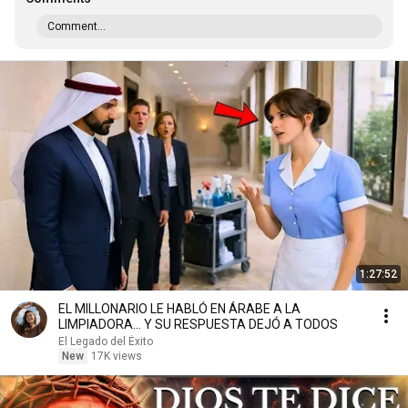
Comment...
1:27:52
EL MILLONARIO LE HABLÓ EN ÁRABE A LA
LIMPIADORA… Y SU RESPUESTA DEJÓ A TODOS
El Legado del Éxito
New
17K views