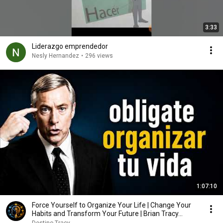
3:33
Liderazgo emprendedor
Nesly Hernandez
•
296 views
1:07:10
Force Yourself to Organize Your Life | Change Your
Habits and Transform Your Future | Brian Tracy...