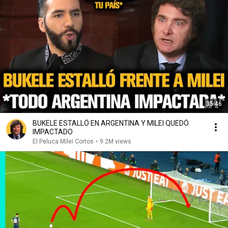
35:46
BUKELE ESTALLÓ EN ARGENTINA Y MILEI QUEDÓ
IMPACTADO
El Peluca Milei Cortos
•
9.2M views