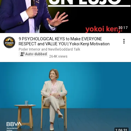
30:17
9 PSYCHOLOGICAL KEYS to Make EVERYONE
RESPECT and VALUE YOU | Yokoi Kenji Motivation
Poder Interior and NevilleGoddard Talk
Auto-dubbed
264K views
1:06:31