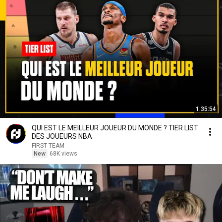
1:35:54
QUI EST LE MEILLEUR JOUEUR DU MONDE ? TIER LIST
DES JOUEURS NBA
FIRST TEAM
New
68K views