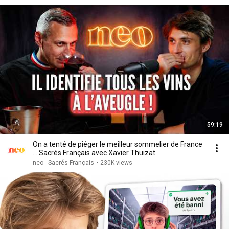
59:19
On a tenté de piéger le meilleur sommelier de France
… Sacrés Français avec Xavier Thuizat
neo - Sacrés Français
•
230K views