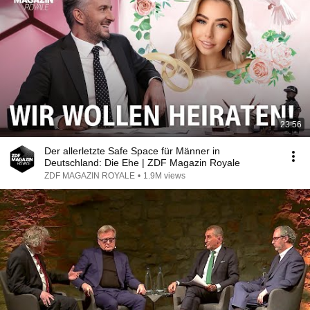
23:56
Der allerletzte Safe Space für Männer in
Deutschland: Die Ehe | ZDF Magazin Royale
ZDF MAGAZIN ROYALE
•
1.9M views