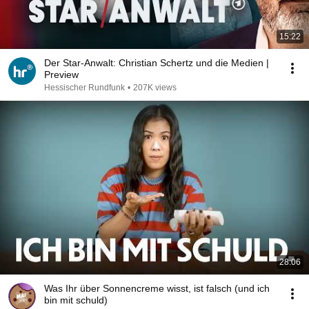
15:22
Der Star-Anwalt: Christian Schertz und die Medien |
Preview
Hessischer Rundfunk
•
207K views
28:06
Was Ihr über Sonnencreme wisst, ist falsch (und ich
bin mit schuld)