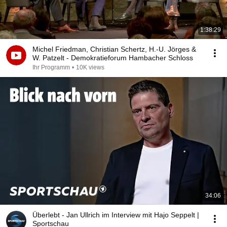
1:38:29
Michel Friedman, Christian Schertz, H.-U. Jörges &
W. Patzelt - Demokratieforum Hambacher Schloss
Ihr Programm
•
10K views
34:06
Überlebt - Jan Ullrich im Interview mit Hajo Seppelt |
Sportschau