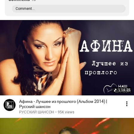
Comment...
1:16:25
Афина - Лучшее из прошлого (Альбом 2014) |
Русский шансон
РУССКИЙ ШАНСОН
•
95K views