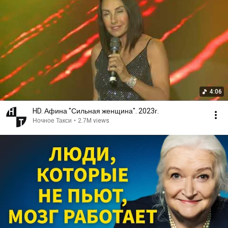
4:06
HD. Афина "Сильная женщина". 2023г.
Ночное Такси
•
2.7M views