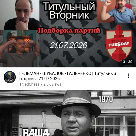
31:30
ГЕЛЬМАН • ШУВАЛОВ • ГАЛЬЧЕНКО | Титульный
вторник | 21.07.2026
TitledChess
•
2.5K views