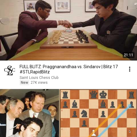
21:11
FULL BLITZ: Praggnanandhaa vs. Sindarov | Blitz 17
#STLRapidBlitz
Saint Louis Chess Club
New
27K views