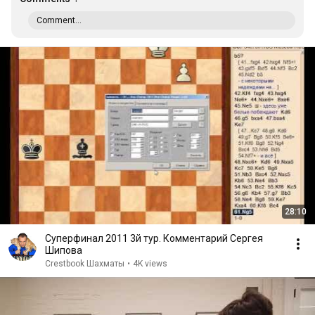
Comment...
28:10
Суперфинал 2011 3й тур. Комментарий Сергея
Шипова
Crestbook Шахматы
•
4K views