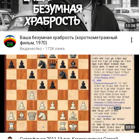
10:06
Ваша безумная храбрость (короткометражный
фильм, 1970)
Видачество
•
172K views
33:05