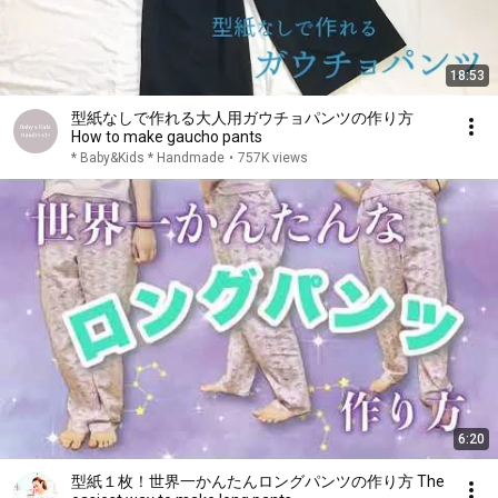
18:53
型紙なしで作れる大人用ガウチョパンツの作り方
How to make gaucho pants
* Baby&Kids * Handmade
•
757K views
6:20
型紙１枚！世界一かんたんロングパンツの作り方 The