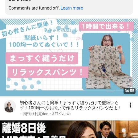
Comments are turned off. 
Learn more
36:55
初心者さんにも簡単！まっすぐ縫うだけで型紙いら
ず！100均一の手拭いで作るリラックスパンツだよ！
一閑張り利庵rian
•
327K views