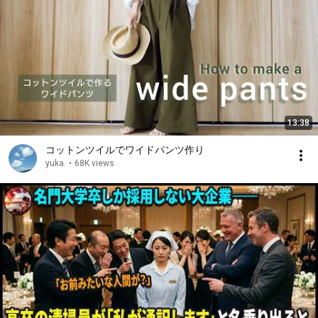
13:38
コットンツイルでワイドパンツ作り
yuka.
•
68K views