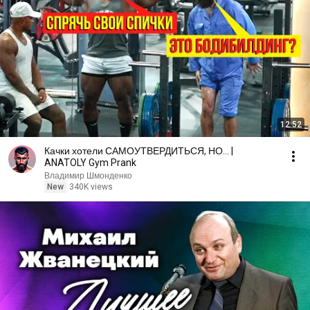
12:52
Качки хотели САМОУТВЕРДИТЬСЯ, НО... |
ANATOLY Gym Prank
Владимир Шмонденко
New
340K views