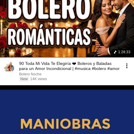
1:28:33
90 Toda Mi Vida Te Elegiría ❤️ Boleros y Baladas
para un Amor Incondicional | #musica #bolero #amor
Bolero Noche
New
14K views