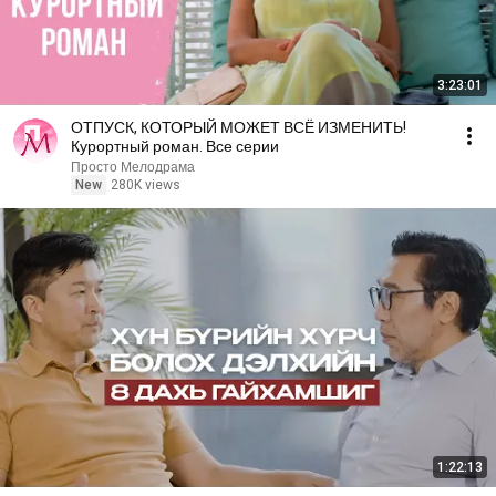
3:23:01
ОТПУСК, КОТОРЫЙ МОЖЕТ ВСЁ ИЗМЕНИТЬ!
Курортный роман. Все серии
Просто Мелодрама
New
280K views
1:22:13