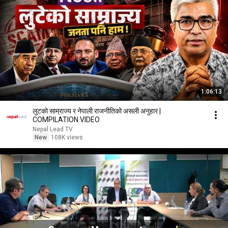
1:06:13
लुटको साम्राज्य र नेपाली राजनीतिको असली अनुहार |
COMPILATION VIDEO
Nepal Lead TV
New
108K views