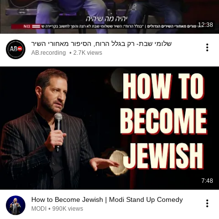
12:38
שלומי שבת- רק בגלל הרוח, הסיפור מאחורי השיר
AB.recording
•
2.7K views
7:48
How to Become Jewish | Modi Stand Up Comedy
MODI
•
990K views