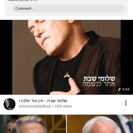
Comment...
4:44
שלומי שבת - אין עוד מלבדו
shlomishabatofficiaI
•
16M views