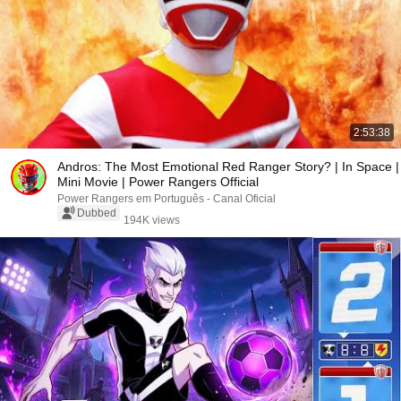
2:53:38
Andros: The Most Emotional Red Ranger Story? | In Space |
Mini Movie | Power Rangers Official
Power Rangers em Português - Canal Oficial
Dubbed
194K views