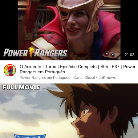
21:02
O Acidente | Turbo | Episódio Completo | S05 | E37 | Power
Rangers em Português
Power Rangers em Português - Canal Oficial
•
55K views