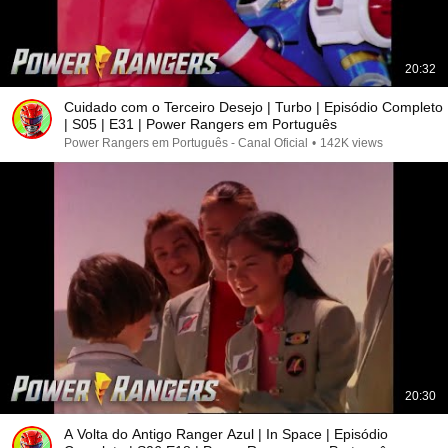
20:32
Cuidado com o Terceiro Desejo | Turbo | Episódio Completo
| S05 | E31 | Power Rangers em Português
Power Rangers em Português - Canal Oficial
•
142K views
20:30
A Volta do Antigo Ranger Azul | In Space | Episódio