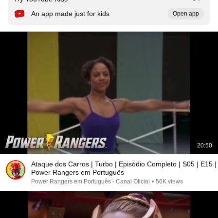
An app made just for kids
Open app
20:50
Ataque dos Carros | Turbo | Episódio Completo | S05 | E15 |
Power Rangers em Português
Power Rangers em Português - Canal Oficial
•
56K views