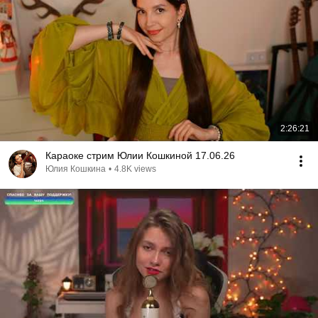
2:26:21
Караоке стрим Юлии Кошкиной 17.06.26
Юлия Кошкина
•
4.8K views