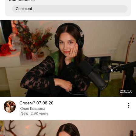
Comment...
2:31:16
Споём? 07.08.26
Юлия Кошкина
New
2.9K views