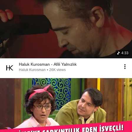
4:33
Haluk Kurosman - Afili Yalnızlık
Haluk Kurosman
•
26K views