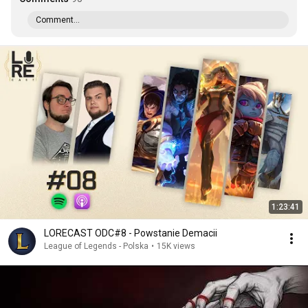
Comment...
1:23:41
LORECAST ODC#8 - Powstanie Demacii
League of Legends - Polska
•
15K views