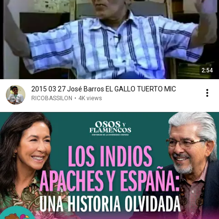
2:54
2015 03 27 José Barros EL GALLO TUERTO MIC
RICOBASSILON
•
4K views