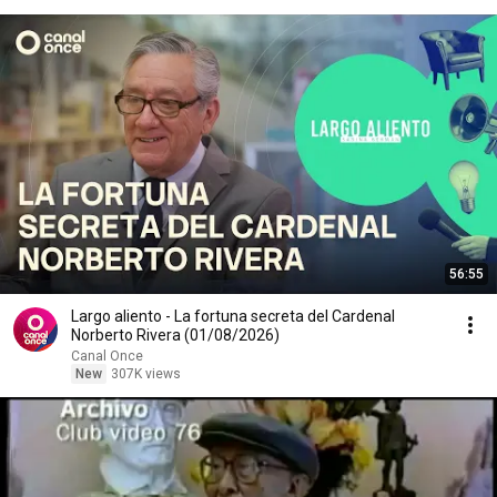
56:55
Largo aliento - La fortuna secreta del Cardenal
Norberto Rivera (01/08/2026)
Canal Once
New
307K views