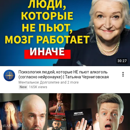
30:27
Психология людей, которые НЕ пьют алкоголь
(согласно нейронауке) | Татьяна Черниговская
Ментальное Долголетие and 2 more
New
165K views