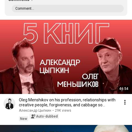
Comment...
46:54
Oleg Menshikov on his profession, relationships with
creative people, forgiveness, and cabbage so...
Александр Цыпкин
•
29K views
Auto-dubbed
New