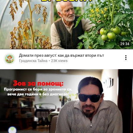
29:34
Домати през август: как да вържат втори път
Градинска Тайна
•
23K views