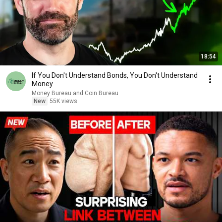
18:54
If You Don't Understand Bonds, You Don't Understand
Money
Money Bureau and Coin Bureau
New
55K views