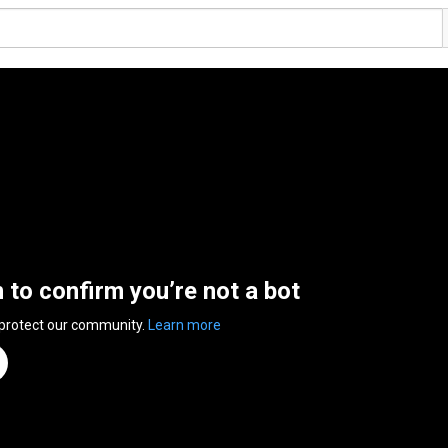
n to confirm you’re not a bot
 protect our community.
Learn more