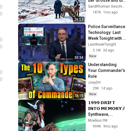
der Grosse und die 
Retrokompott
Schlacht bei 
SandRhoman Geschichte
VideoStammtisch - 078 -
78
Leuthen 1757
187K
1mo ago
Best Of Need for Speed
Retrokompott
26:57
Retrokompott
Police Surveillance 
VideoStammtisch - 079 -
79
Technology: Last 
Best Of Frankie goes to
Retrokompott
Week Tonight with 
Hollywood
John Oliver (HBO)
LastWeekTonight
Retrokompott
2.1M
3d ago
VideoStammtisch - 080 -
80
New
Best Of World Games
30:34
Retrokompott
Understanding 
Retrokompott
Your Commander's 
VideoStammtisch - 081 -
81
Role
Best Of Super Mario World
Retrokompott
JoeyDH
Retrokompott Video
29K
1d ago
Stammtisch 082 - Best Of
82
New
36:10
Populous 2
Retrokompott
𝟭𝟵𝟵𝟵 𝗗𝗥𝗜𝗙𝗧 
Retrokompott
𝗜𝗡𝗧𝗢 𝗠𝗘𝗠𝗢𝗥𝗬 // 
VideoStammtisch - 083 -
83
Synthwave, 
Best Of Xenon2 Megablast
Retrokompott
Vaporwave, 
Moebius FM
Cyberpunk, 
999K
9mo ago
Retrokompott Video