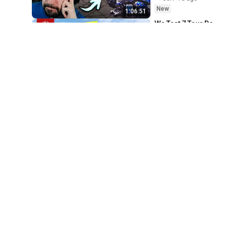
Gobliiins - Best of
New
Retrokompott
97
1:06:51
VideoStammtisch - 096
Retrokompott
We Test 7 Tour De 
(03.02.2022)
France Bikes From 
Donkey Kong Country -
7 Decades
Best of Retrokompott
98
Global Cycling Network
VideoStammtisch - 097
Retrokompott
694K
1mo ago
(10.02.2022)
Fire and Ice - Best of
32:46
Retrokompott
99
CPU-Kühler-Beef 
VideoStammtisch - 098
Retrokompott
geklärt? 
(17.02.2022)
Chuck Rock - Best of
@der8auer macht 
Retrokompott
100
den Nachtest bei 
PC Games Hardware
VideoStammtisch - 099
Retrokompott
PCGH
95K
2d ago
(24.02.2022)
New
Commander Keen - Best of
33:17
Retrokompott
101
The Bob Newhart 
VideoStammtisch - 101
Retrokompott
Toupee Sketch That 
(10.03.2022)
Broke Dean Martin
Flashback - Best of
Dean Martin
Retrokompott
102
2.4M
1mo ago
VideoStammtisch - 102
Retrokompott
(17.03.2022)
5:43
Oil Imperium - Best of
The Reason 
Retrokompott
103