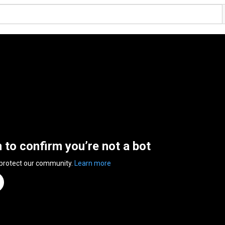
n to confirm you’re not a bot
 protect our community.
Learn more