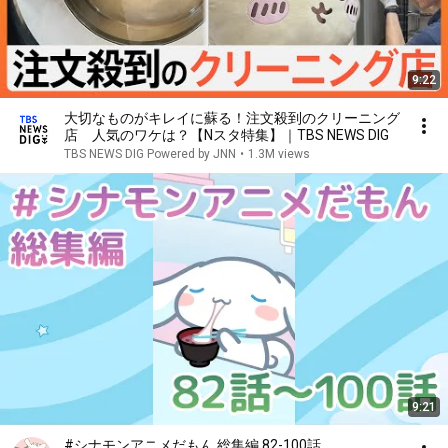
9:22
大切なものがキレイに蘇る！注文殺到のクリーニング
店 人気のワケは？【Nスタ特集】｜TBS NEWS DIG
TBS NEWS DIG Powered by JNN
•
1.3M views
9:21
#シナモンアニメだもん 総集編 82-100話