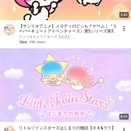
3:45
【サンリオアニメ】メロディのどっち？ゲーム｜『ス
ーパーキュートアドベンチャーズ』第5シリーズ第3
話
サンリオキャラクターズ【公式】
New
39K views
8:49
リトルツインスターズはじまりの物語【キキ&ララ】