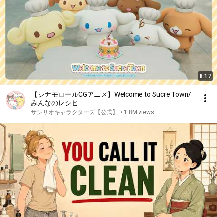
8:17
【シナモロールCGアニメ】Welcome to Sucre Town/
みんなのレシピ
サンリオキャラクターズ【公式】
•
1.8M views