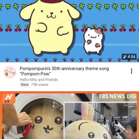
4:54
Pompompurin's 30th anniversary theme song
"Pompom Pow"
Hello Kitty and Friends
New
75K views