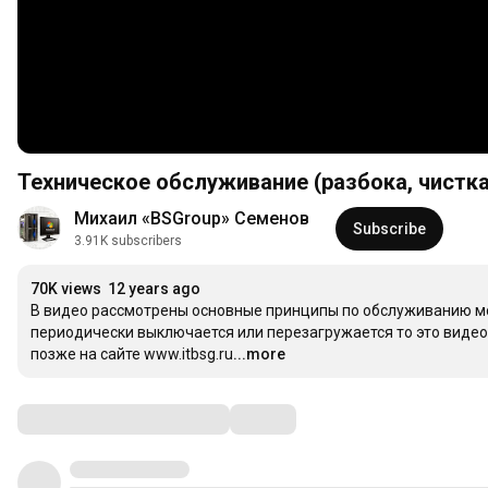
Техническое обслуживание (разбока, чистка
Михаил «BSGroup» Семенов
Subscribe
3.91K subscribers
70K views
12 years ago
В видео рассмотрены основные принципы по обслуживанию мон
периодически выключается или перезагружается то это видео
позже на сайте www.itbsg.ru
...more
Comments