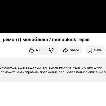
, ремонт) моноблока / monoblock repair
408
Share
Save
облоков. Если ваша компьютерная техника гудит, сильно шумит, 
 поможет Вам исправить положение дел. Более полное описание б