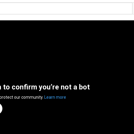
n to confirm you’re not a bot
 protect our community.
Learn more