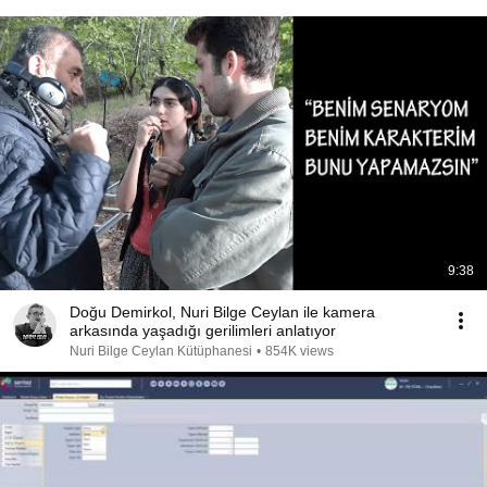
9:38
Doğu Demirkol, Nuri Bilge Ceylan ile kamera
arkasında yaşadığı gerilimleri anlatıyor
Nuri Bilge Ceylan Kütüphanesi
•
854K views