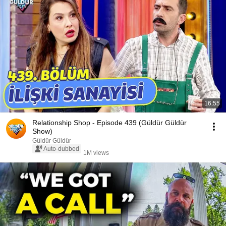
16:55
Relationship Shop - Episode 439 (Güldür Güldür
Show)
Güldür Güldür
Auto-dubbed
1M views