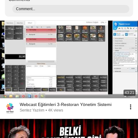
Comment...
43:21
Webcast Eğitimleri 3-Restoran Yönetim Sistemi
Sentez Yazılım
•
4K views