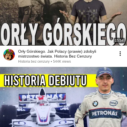
15:54
Orły Górskiego. Jak Polacy (prawie) zdobyli
mistrzostwo świata. Historia Bez Cenzury
Historia bez cenzury
•
544K views