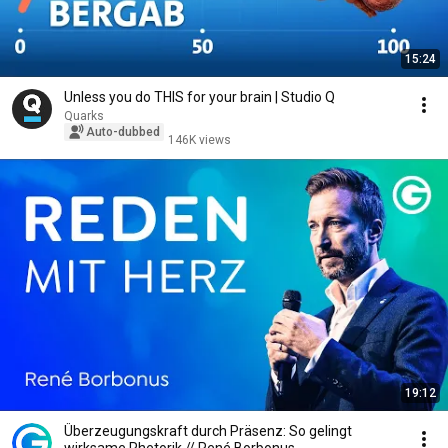
15:24
Unless you do THIS for your brain | Studio Q
Quarks
Auto-dubbed
146K views
19:12
Überzeugungskraft durch Präsenz: So gelingt