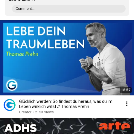
Comment...
18:57
Glücklich werden: So findest du heraus, was du im
Leben wirklich willst // Thomas Prehn
Greator
•
215K views