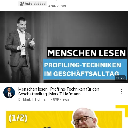
Auto-dubbed
328K views
21:28
Menschen lesen | Profiling-Techniken für den
Geschäftsalltag | Mark T. Hofmann
Dr. Mark T. Hofmann
•
89K views