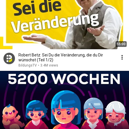
55:00
Robert Betz: Sei Du die Veränderung, die du Dir
wünschst (Teil 1/2)
BildungsTV
•
3.4M views