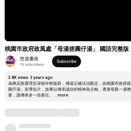
桃園市政府政風處「母湯搓圓仔湯」 國語完整版
悠遊廉政
Subscribe
76 subscribers
3.8K views
3 years ago
為將反賄選理念深植年輕族群，傳達正確法治觀念，由桃園市政府政
圓仔湯」宣導短片，故事以傳承誠信的精神為主軸，透過母親一邊教
要，讓傳承多一份責任。
...more
Comments