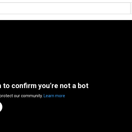
n to confirm you’re not a bot
 protect our community.
Learn more