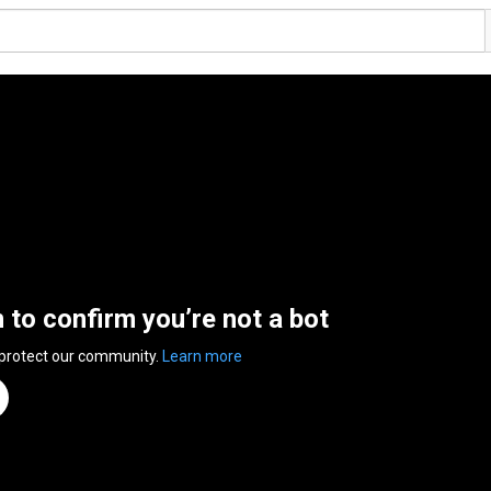
n to confirm you’re not a bot
 protect our community.
Learn more