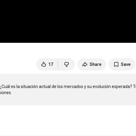
17
Share
Save
uál es la situación actual de los mercados y su evolución esperada? T