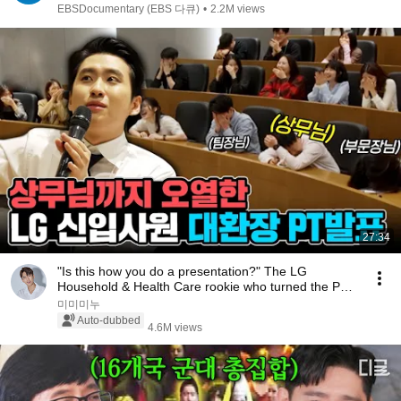
않았다는 초단기 알바｜다큐프라임｜#골라듄다큐
EBSDocumentary (EBS 다큐)
•
2.2M views
27:34
"Is this how you do a presentation?" The LG
Household & Health Care rookie who turned the PT
sess...
미미미누
Auto-dubbed
4.6M views