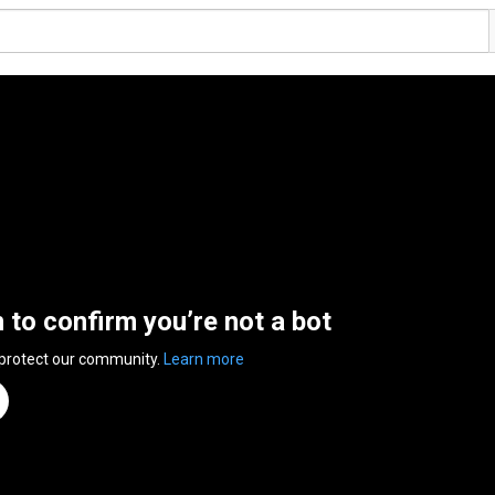
n to confirm you’re not a bot
 protect our community.
Learn more