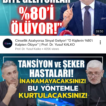
39:50
Cinsellik Azalıyorsa Sinyal Geliyor! "O Kişilerin %80’i
Kalpten Ölüyor" | Prof. Dr. Yusuf KALKO
Prof. Dr. Yusuf Kalko
•
405K views