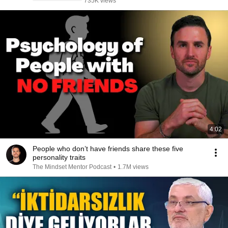
735K views
4:02
People who don’t have friends share these five
personality traits
The Mindset Mentor Podcast
•
1.7M views