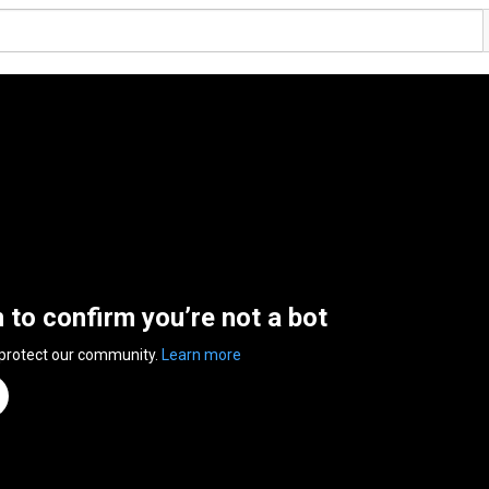
n to confirm you’re not a bot
 protect our community.
Learn more