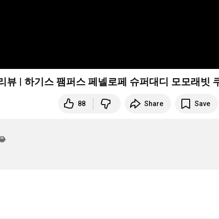
 리뷰 | 하기스 팸퍼스 페넬로페 슈퍼대디 모모래빗 
88
Share
Save

