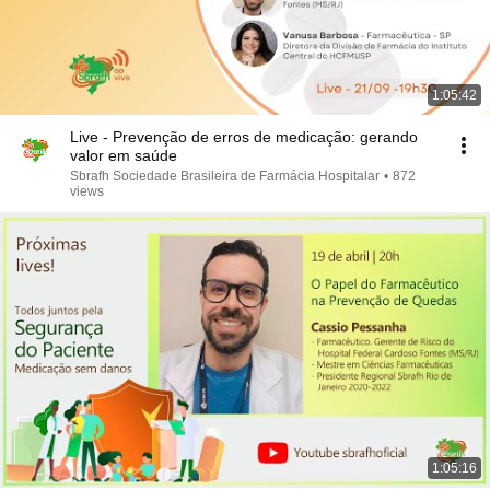
1:05:42
Live - Prevenção de erros de medicação: gerando
valor em saúde
Sbrafh Sociedade Brasileira de Farmácia Hospitalar
•
872
views
1:05:16