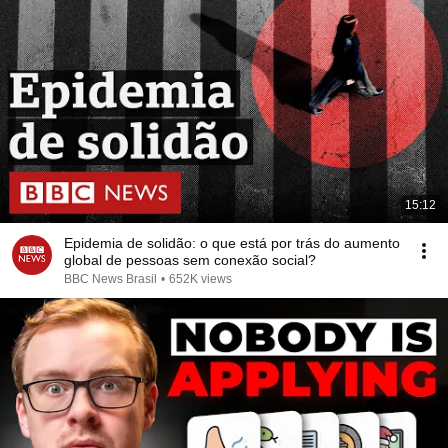
15:12
Epidemia de solidão: o que está por trás do aumento
global de pessoas sem conexão social?
BBC News Brasil
•
652K views