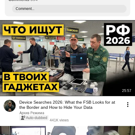
Comment...
25:57
Device Searches 2026: What the FSB Looks for at
the Border and How to Hide Your Data
Архив Режима
Auto-dubbed
441K views