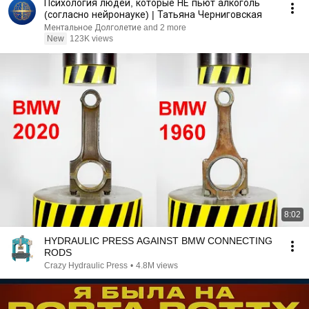
Психология людей, которые НЕ пьют алкоголь
(согласно нейронауке) | Татьяна Черниговская
Ментальное Долголетие and 2 more
New
123K views
8:02
HYDRAULIC PRESS AGAINST BMW CONNECTING
RODS
Crazy Hydraulic Press
•
4.8M views