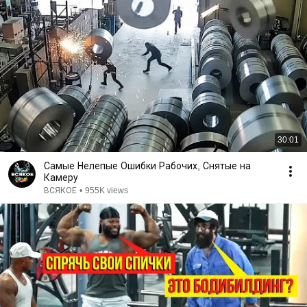
30:01
Самые Нелепые Ошибки Рабочих, Снятые на
Камеру
ВСЯКОЕ
•
955K views