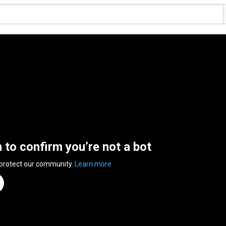
n to confirm you’re not a bot
 protect our community.
Learn more