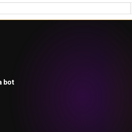
a bot