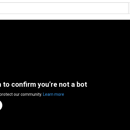
n to confirm you’re not a bot
 protect our community.
Learn more