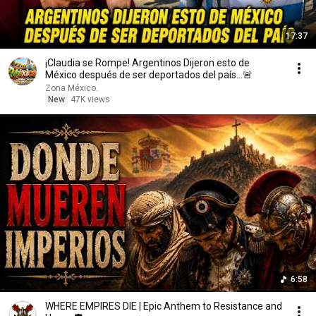
17:37
¡Claudia se Rompe! Argentinos Dijeron esto de
México después de ser deportados del país...🚨
Zona México.
New
47K views
6:58
WHERE EMPIRES DIE | Epic Anthem to Resistance and