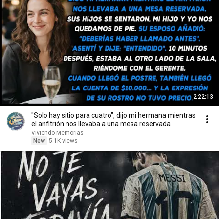
2:22:13
"Solo hay sitio para cuatro", dijo mi hermana mientras
el anfitrión nos llevaba a una mesa reservada
Viviendo Memorias
New
5.1K views