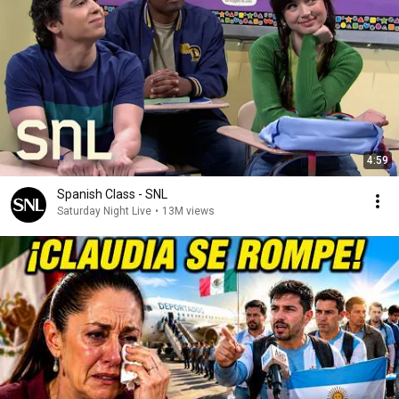
4:59
Spanish Class - SNL
Saturday Night Live
•
13M views