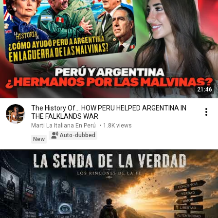
21:46
The History Of... HOW PERU HELPED ARGENTINA IN
THE FALKLANDS WAR
Marti La Italiana En Perú
•
1.8K views
Auto-dubbed
New