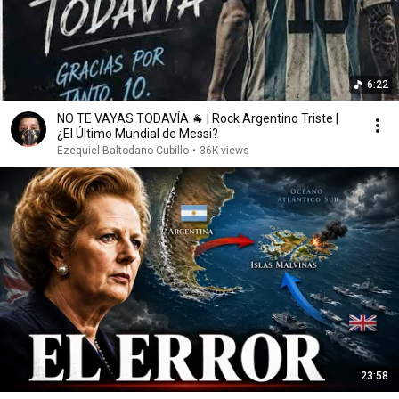
6:22
NO TE VAYAS TODAVÍA 🐐 | Rock Argentino Triste |
¿El Último Mundial de Messi?
Ezequiel Baltodano Cubillo
•
36K views
23:58