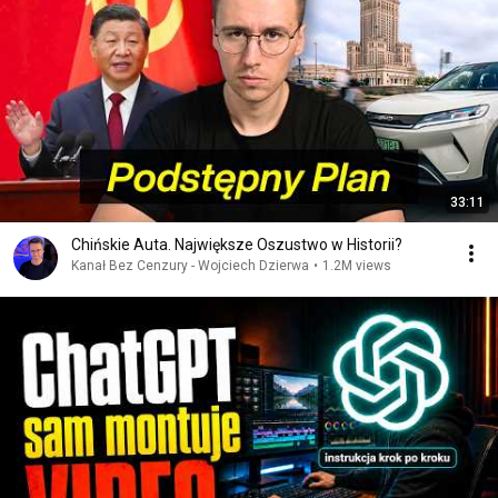
33:11
Chińskie Auta. Największe Oszustwo w Historii?
Kanał Bez Cenzury - Wojciech Dzierwa
•
1.2M views