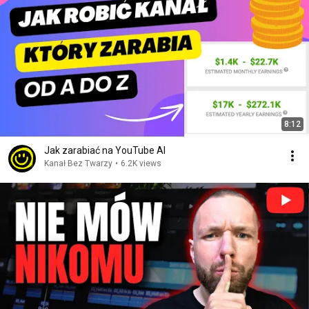
8:12
Jak zarabiać na YouTube AI
Kanał Bez Twarzy
•
6.2K views