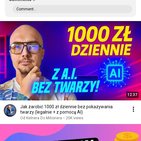
Comment...
12:37
Jak zarobić 1000 zł dziennie bez pokazywania
twarzy (legalnie + z pomocą AI)
Od Kelnera Do Milionera
•
20K views