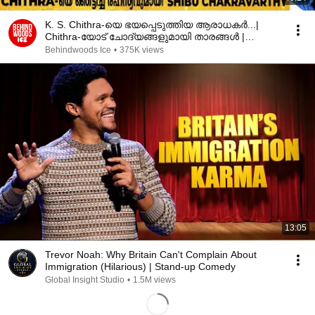
K. S. Chithra-യെ ഭയപ്പെടുത്തിയ ആരാധകർ...|
Chithra-യോട് ചോദ്യങ്ങളുമായി താരങ്ങൾ |
Interview| Part 1
Behindwoods Ice
•
375K views
13:05
Trevor Noah: Why Britain Can't Complain About
Immigration (Hilarious) | Stand-up Comedy
Global Insight Studio
•
1.5M views