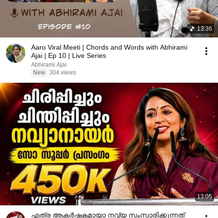
13:36
Aaro Viral Meeti | Chords and Words with Abhirami
Ajai | Ep 10 | Live Series
Abhirami Ajai
New
304 views
13:05
എത്ര ആകര്‍ഷകമായാ നവ്യ സംസാരിക്കുന്നത്