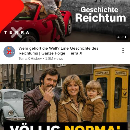
43:31
Wem gehört die Welt? Eine Geschichte des
Reichtums | Ganze Folge | Terra X
Terra X History
•
1.8M views