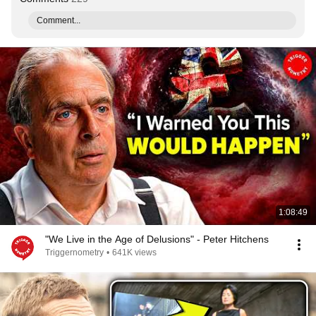
Comment...
1:08:49
"We Live in the Age of Delusions" - Peter Hitchens
Triggernometry
•
641K views