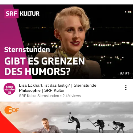
58:57
Lisa Eckhart, ist das lustig? | Sternstunde
Philosophie | SRF Kultur
SRF Kultur Sternstunden
•
2.4M views