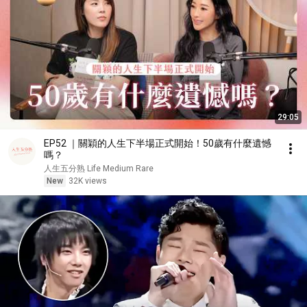
29:05
EP52 ｜關穎的人生下半場正式開始！50歲有什麼遺憾
嗎？
人生五分熟 Life Medium Rare
New
32K views