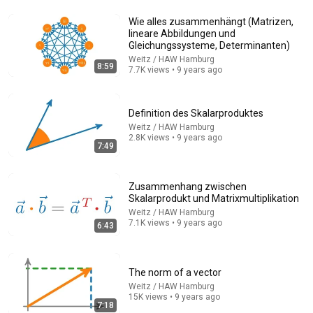
Wie alles zusammenhängt (Matrizen,
45:54
lineare Abbildungen und
Gleichungssysteme, Determinanten)
What is truth?
Weitz / HAW Hamburg
Weitz / HAW Hamburg
8:59
7.7K views • 9 years ago
Auto-dubbed
18K views
Definition des Skalarproduktes
Weitz / HAW Hamburg
2.8K views • 9 years ago
7:49
Zusammenhang zwischen
Skalarprodukt und Matrixmultiplikation
Weitz / HAW Hamburg
7.1K views • 9 years ago
6:43
49:16
The norm of a vector
TDS Live Session Week 7 Session 3 | 1st August 2026
Weitz / HAW Hamburg
15K views • 9 years ago
Tools in Data Science
7:18
New
48 views