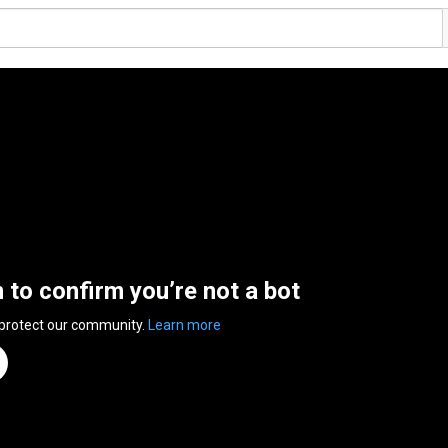
n to confirm you’re not a bot
 protect our community.
Learn more