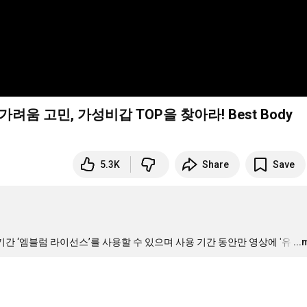
고 가려움 고민, 가성비갑 TOP을 찾아라! Best Body
5.3K
Share
Save
기간 ‘엠블럼 라이선스’를 사용할 수 있으며 사용 기간 동안만 영상에 '유
…
..