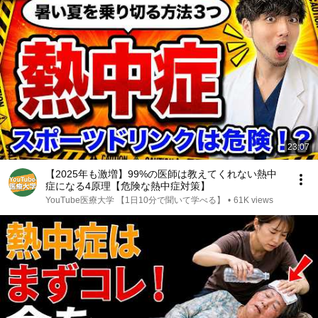
23:07
【2025年も激増】99%の医師は教えてくれない熱中
症になる4原理【危険な熱中症対策】
YouTube医療大学 【1日10分で聞いて学べる】
•
61K views