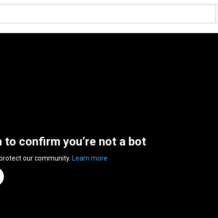
n to confirm you’re not a bot
 protect our community.
Learn more