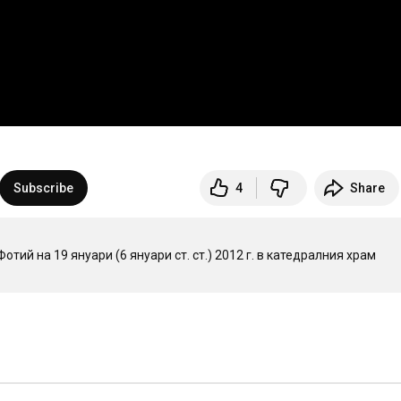
Subscribe
4
Share
й на 19 януари (6 януари ст. ст.) 2012 г. в катедралния храм 