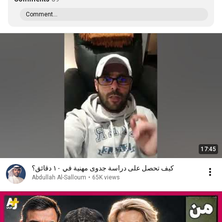
Comment...
17:45
كيف تحصل على دراسة جدوى مهنية في ١٠ دقائق؟
Abdullah Al-Salloum
•
65K views