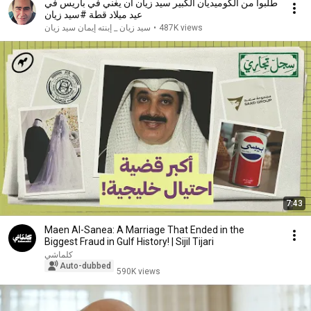
طلبوا من الكوميديان الكبير سيد زيان ان يغني في باريس في
عيد ميلاد قطة #سيد زيان
سيد زيان _ إبنته إيمان سيد زيان
•
487K views
7:43
Maen Al-Sanea: A Marriage That Ended in the
Biggest Fraud in Gulf History! | Sijil Tijari
كلماشي
Auto-dubbed
590K views