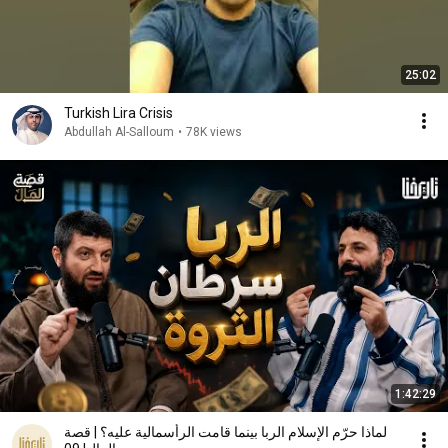
25:02
Turkish Lira Crisis
Abdullah Al-Salloum
•
78K views
1:42:29
لماذا حرّم الإسلام الربا بينما قامت الرأسمالية عليه؟ | قصة