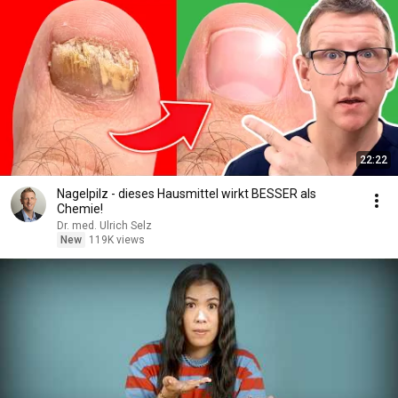
22:22
Nagelpilz - dieses Hausmittel wirkt BESSER als
Chemie!
Dr. med. Ulrich Selz
New
119K views