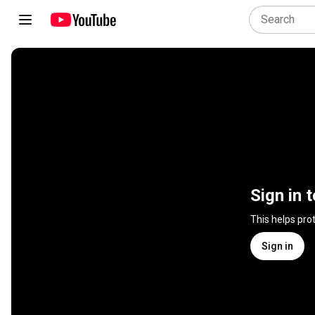
Sign in 
This helps pro
Sign in